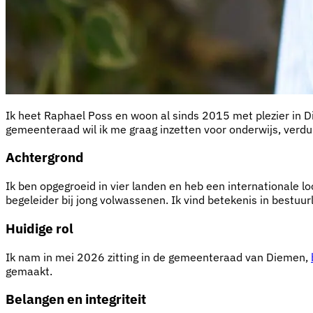
Ik heet Raphael Poss en woon al sinds 2015 met plezier in D
gemeenteraad wil ik me graag inzetten voor onderwijs, verd
Achtergrond
Ik ben opgegroeid in vier landen en heb een internationale l
begeleider bij jong volwassenen. Ik vind betekenis in bestu
Huidige rol
Ik nam in mei 2026 zitting in de gemeenteraad van Diemen,
gemaakt.
Belangen en integriteit