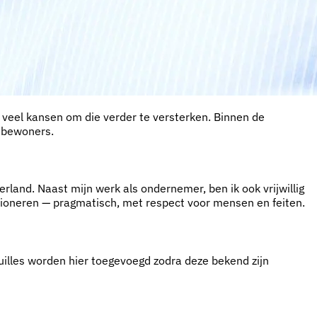
 veel kansen om die verder te versterken. Binnen de
e bewoners.
rland. Naast mijn werk als ondernemer, ben ik ook vrijwillig
ctioneren — pragmatisch, met respect voor mensen en feiten.
uilles worden hier toegevoegd zodra deze bekend zijn