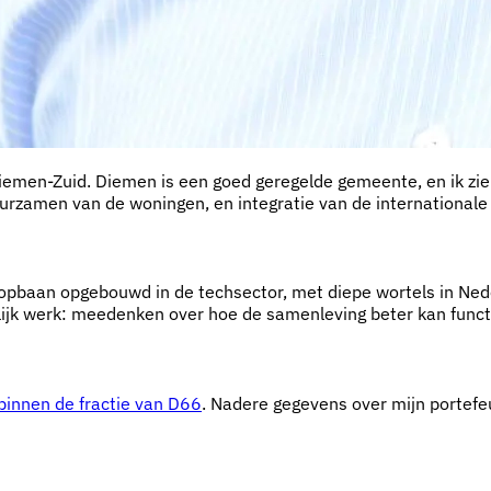
iemen-Zuid. Diemen is een goed geregelde gemeente, en ik zie
uurzamen van de woningen, en integratie van de international
oopbaan opgebouwd in de techsector, met diepe wortels in Nede
urlijk werk: meedenken over hoe de samenleving beter kan fun
binnen de fractie van D66
. Nadere gegevens over mijn portefe