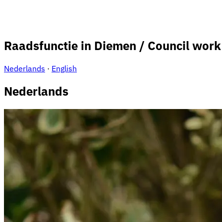
Raadsfunctie in Diemen / Council work
Nederlands
·
English
Nederlands